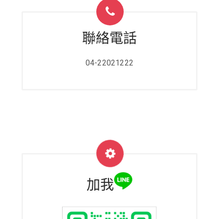
聯絡電話
04-22021222
加我